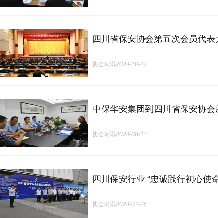
四川省保安协会第五次会员代表
协会时讯
2020-10-22
中保华安集团到四川省保安协会
协会时讯
2020-08-17
四川保安行业 “忠诚践行初心使
协会时讯
2020-07-25