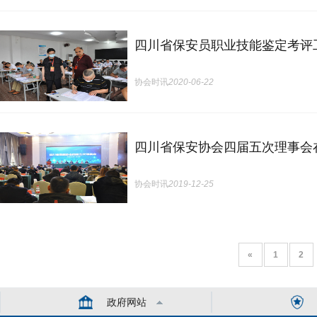
四川省保安员职业技能鉴定考评
协会时讯
2020-06-22
四川省保安协会四届五次理事会
协会时讯
2019-12-25
«
1
2
政府网站