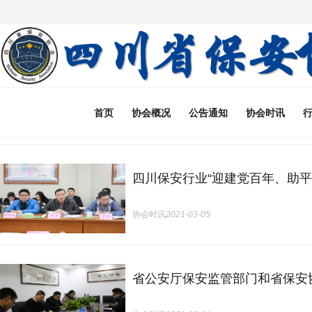
首页
协会概况
公告通知
协会时讯
四川保安行业“迎建党百年、助
协会时讯
2021-03-05
省公安厅保安监管部门和省保安