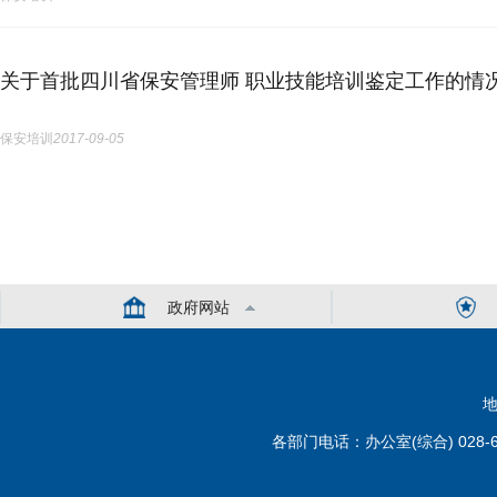
关于首批四川省保安管理师 职业技能培训鉴定工作的情
保安培训
2017-09-05
政府网站
地
各部门电话：办公室(综合) 028-6110