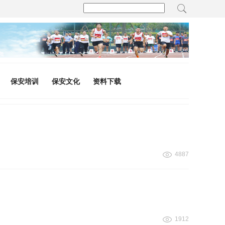
保安培训
保安文化
资料下载
4887
1912