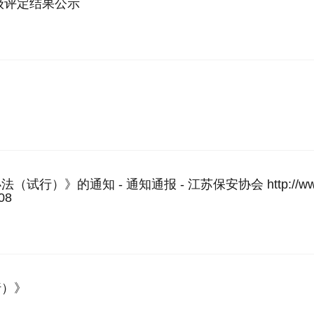
级评定结果公示
）
知 - 通知通报 - 江苏保安协会 http://www.jsbaw.
08
行）》