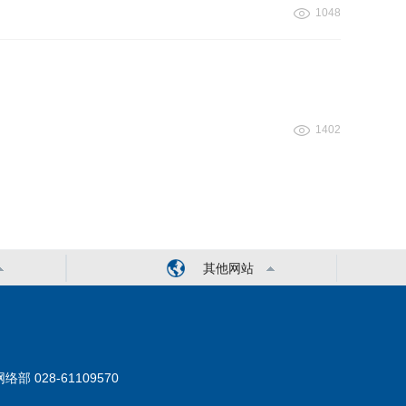
1048
1402
其他网站
络部 028-61109570