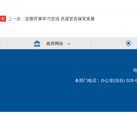
上一篇：
定期开展学习交流 共谋宜宾保安发展
政府网站
地
各部门电话：办公室(综合) 028-6110