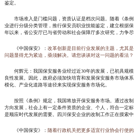
鉴定。
市场准入是门槛问题，资质认证是档次问题。随着《条例
业进行分级分类管理，推行保安员职业技能鉴定，建立根据保
年以来，省公安厅已与省劳动和社会保障厅多次研究，力争尽
《中国保安》：
改革创新是目前行业发展的主题，尤其是
问题显得尤为紧迫，亟须解决。请您谈谈对这一问题的看法？
何辉元：
我国保安服务业经过近
30
年的发展，已初具规模
良性发展。因此，政府必须加快培育和发展保安服务市场体系
模化、产业化道路等途径来实现保安服务市场化。
按照《条例》规定，我国将放开保安服务市场。通过改制
方向发展，社会上有一定条件资质的企业、个人，符合一定标
是顺应时代发展的需要。四川保安企业的改制工作正在摸索中
《中国保安》：
随着行政机关把更多适宜行业协会行使的