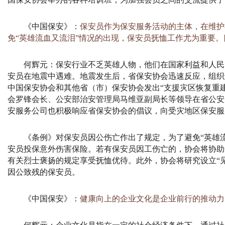
《中国保安》：
保安员作为保安服务活动的主体，在维护
免“英雄流血又流泪”情况的出现，保安员抚恤工作尤为重要
何辉元：
保安行业不乏英雄人物，他们在国家利益和人民
安员在地震中遇难。地震发生后，省保安协会迅速反应，组织
中国保安协会和其他省（市）保安协会发出“支援灾区恢复重
会罗锋会长、公安部治安管理局马维亚副局长等领导在省公安
安服务公司也积极响应省保安协会的倡议，向受灾地区保安服
《条例》对保安员因公伤亡作出了规定，为了避免“英雄
安员投保意外伤害保险。若有保安员因工伤亡的，协会将协助
有关烈士褒扬的规定享受抚恤优待。此外，协会将研究设立“
因公致残的保安员。
《中国保安》：
健康向上的企业文化是企业前行的推动力