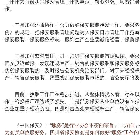
工作作为当前加强保安管理工作的重点，精心组织，周密部署
作。
二是加强沟通协作，合力做好保安服装换发工作。要求各
例》的规定，把保安服装管理问题纳入保安日常管理工作范畴
保安服装、保安服务标志、服饰生产企业要诚信经营，保质保
三是加强监督管理，进一步维护保安服装市场秩序。要求
群众投诉举报，发现违规生产、销售的保安服装和保安服务标
伪劣保安服装的，及时报告公安机关治安部门。对于未经授权
产、销售保安服装，严重扰乱保安服装市场的，省公安厅将及
目前，换装工作正在稳步推进。从整体情况来看，存在以
作，给授权厂家造成了损失。二是部分保安从业单位没有在指
企业加重了经济负担。四是打击查处未经授权生产、销售保安
《中国保安》：
“服务”是行业协会不变的宗旨。一方面
为会员单位服好务。四川省保安协会是如何做好“服务”工作的