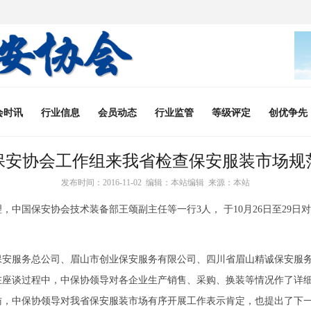
会时讯
行业信息
会员动态
行业监管
等级评定
创优争先
保安协会工作组来我省检查保安服装市场规
发布时间：2016-11-02 编辑：本站编辑 来源：本站
理，中国保安协会技术装备部王颂副主任等一行
3人， 于10月26日至2
保安服务总公司、眉山市创业保安服务有限公司、四川省眉山精诚保安服
在座谈过程中，中保协领导对各企业生产销售、采购、换装等情况作了详
访，中保协领导对我省保安服装市场有序开展工作表示肯定，也提出了下