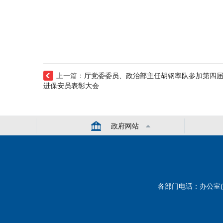
上一篇：
厅党委委员、政治部主任胡钢率队参加第四
进保安员表彰大会
政府网站
各部门电话：办公室(综合) 