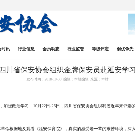
会时讯
行业信息
会员动态
行业监管
等级评定
创优争先
四川省保安协会组织金牌保安员赴延安学
发布时间：2018-10-30 编辑：本站编辑 来源：本站
，加强政治学习，
10月22日-26日，四川省保安协会组织我省近年来评
等革命根据地及观看《延安保育院》，真实的感受老一辈的艰苦环境，深