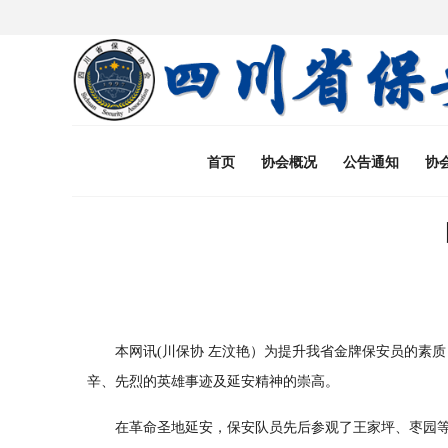
首页
协会概况
公告通知
协
本网讯
(川保协 左汶艳）
为提升我省金牌保安员的素质
辛、先烈的英雄事迹及延安精神的崇高。
在革命圣地延安，
保安队员先后参观了王家坪、枣园