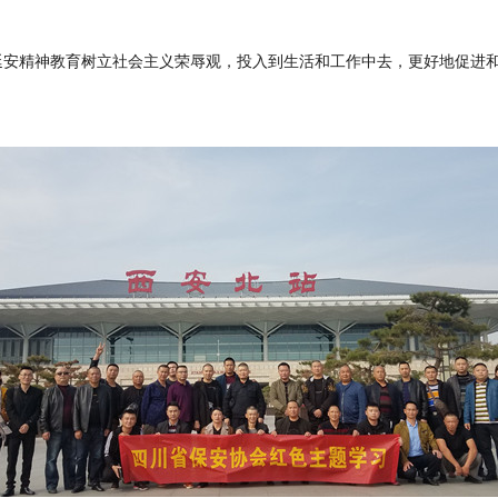
延安精神教育树立社会主义荣辱观，投入到生活和工作中去，更好地促进