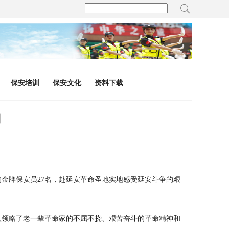
保安培训
保安文化
资料下载
习
选的金牌保安员27名，赴延安革命圣地实地感受延安斗争的艰
入领略了老一辈革命家的不屈不挠、艰苦奋斗的革命精神和