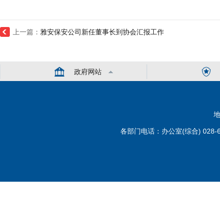
上一篇：
雅安保安公司新任董事长到协会汇报工作
政府网站
地
各部门电话：办公室(综合) 028-6110